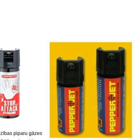
zības piparu gāzes