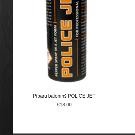
Piparu baloniņš POLICE JET
€18.00