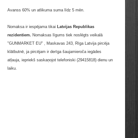
Avanss 60% un atlikuma suma līdz 5 mēn.
Nomaksa ir iespējama tikai
Latvijas Republikas
rezidentiem.
Nomaksas līgums tiek noslēgts veikalā
"GUNMARKET EU" , Maskavas 243, Rīga Latvija pircēja
klātbutnē, ja pircējam ir derīga šaujamieroča iegādes
atļauja, iepriekš saskaņojot telefoniski (29415818) dienu un
laiku.