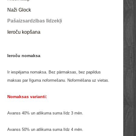
Naži Glock
Pašaizsardzības līdzekļi
Ieroču kopšana
Ieroču nomaksa
Ir iespējama nomaksa. Bez pārmaksas, bez papildus
maksas par līguma noformešanu. Noformēšana uz vietas.
Nomaksas varianti:
Avanss 40% un atlikuma suma līdz 3 mēn.
Avanss 50% un atlikuma suma līdz 4 mēn.