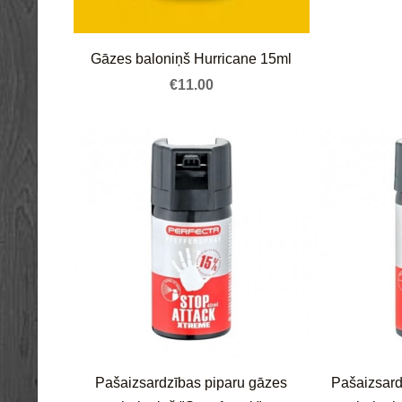
Gāzes baloniņš Hurricane 15ml
€11.00
Pašaizsardzības piparu gāzes
Pašaizsard