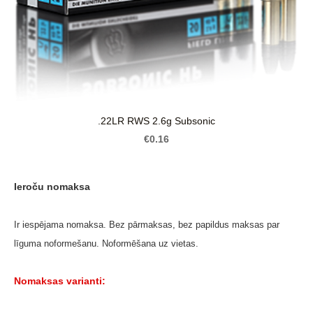
.22LR RWS 2.6g Subsonic
€0.16
Ieroču nomaksa
Ir iespējama nomaksa. Bez pārmaksas, bez papildus maksas par
līguma noformešanu. Noformēšana uz vietas.
Nomaksas varianti: