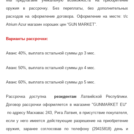
Мы предлагаем уникальную возможность на приобретение
оружия в рассрочку. Без переплаты, без дополнительных
расходов на оформление договора. Оформление на месте: t/c
Atrium Azur магазин хороших цен “GUN MARKET”.
Варианты рассрочки:
Аванс 40%, выплата остальной суммы до 3 мес.
Аванс 50%, выплата остальной суммы до 4 мес.
Аванс 60%, выплата остальной суммы до 5 мес.
Рассрочка доступна
резидентам
Латвийской Республики.
Договор рассрочки оформляется в магазине "GUNMARKET EU"
по адресу Maскавас 243, Рига Латвия, в присутствие покупателя,
если у него имеется действующие разрешение на приобретение
оружия, заранее соглосовав по телефону (29415818) день и