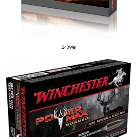
.243Win