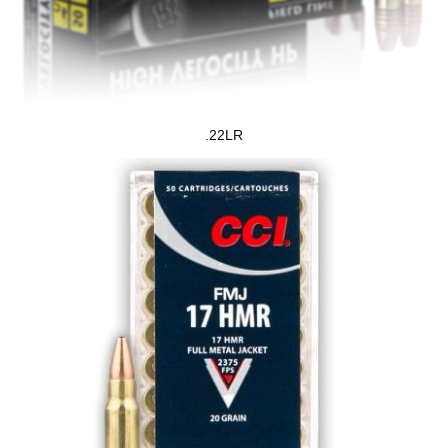
.22LR