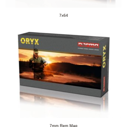
7x64
7mm Rem Mag