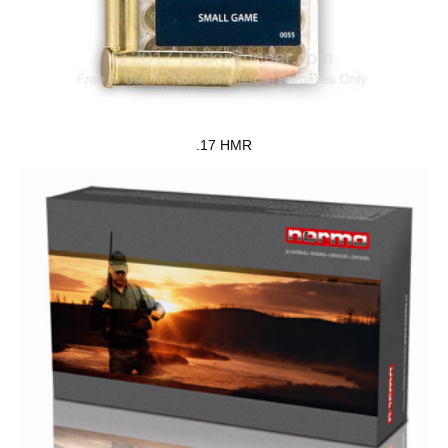
.17 HMR