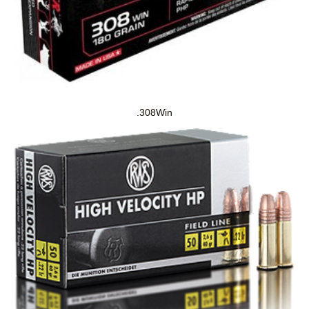
.308Win