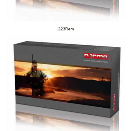
.223Rem