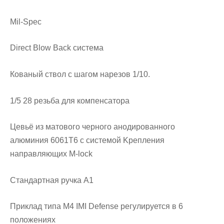
Mil-Spec
Direct Blow Back система
Кованый ствол с шагом нарезов 1/10.
1/5 28 резьба для компенсатора
Цевьё из матового черного анодированного
алюминия 6061T6 с системой Kрепления
направляющих M-lock
Cтандартная ручка А1
Приклад типа M4 IMI Defense регулируется в 6
положениях