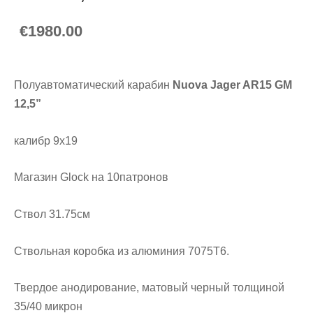
€1980.00
Полуавтоматический карабин
Nuova Jager AR15 GM
12,5”
калибр 9x19
Магазин Glock на 10патронов
Cтвол 31.75cм
Cтвольнaя коробкa из алюминия 7075T6.
Твердое анодирование, матовый черный толщиной
35/40 микрон