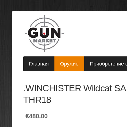
Главная
Оружие
Приобретение 
.WINCHISTER Wildcat SA
THR18
€480.00