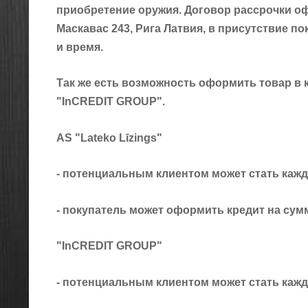
приобретение оружия. Договор рассрочки 
Mаскавас 243, Рига Латвия, в присутствие по
и время.
Так же есть возможность оформить товар в к
"InCREDIT GROUP".
AS "Lateko Līzings"
- потенциальным клиентом может стать каж
- покупатель может оформить кредит на сумму
"InCREDIT GROUP"
- потенциальным клиентом может стать кажды