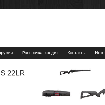
оружия
Рассрочка, кредит
Контакты
Инте
 S 22LR