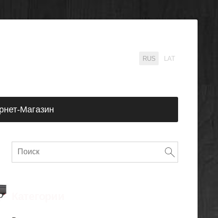
RUS
LAT
рнет-Магазин
Категории