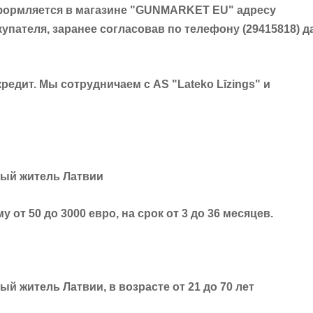
оформляется в магазине "GUNMARKET EU" адресу
купателя, заранее согласовав по телефону (29415818) д
редит. Мы сотрудничаем с AS "Lateko Līzings" и
дый житель Латвии
 от 50 до 3000 евро, на срок от 3 до 36 месяцев.
й житель Латвии, в возрасте от 21 до 70 лет