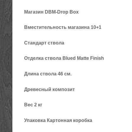
Магазин DBM-Drop Box
Вместительность магазина 10+1
Стандарт ствола
Отделка ствола Blued Matte Finish
Длина ствола 46 см.
Древесный композит
Вес 2 кг
Упаковка Картонная коробка