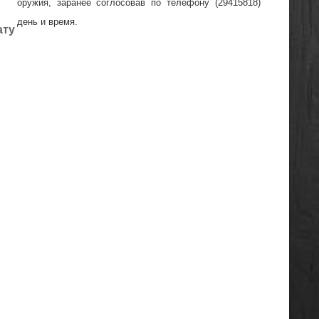
оружия, заранее соглосовав по телефону (29415818)
день и время.
ату