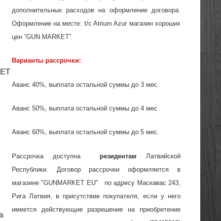
дополнительных расходов на оформление договора.
Оформление на месте: t/c Atrium Azur магазин хороших
цен “GUN MARKET”.
Варианты рассрочки:
KET
Аванс 40%, выплата остальной суммы до 3 мес.
Аванс 50%, выплата остальной суммы до 4 мес.
Аванс 60%, выплата остальной суммы до 5 мес.
Рассрочка доступна
резидентам
Латвийской
Республики. Договор рассрочки оформляется в
магазине "GUNMARKET EU" по адресу Maскавас 243,
Рига Латвия, в присутствие покупателя, если у него
имеется действующие разрешение на приобретение
а