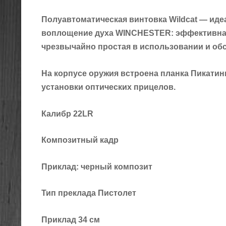
Полуавтоматическая винтовка Wildcat — ид
воплощение духа WINCHESTER: эффективная
чрезвычайно простая в использовании и об
На корпусе оружия встроена планка Пикатин
установки оптических прицелов.
Калибр 22LR
Композитный кадр
Приклад: черный композит
Тип преклада Пистолет
Приклад 34 см