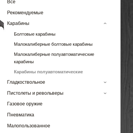
Все
Рекомендуемые
Карабины
›
Болтовые карабины
Малокалиберные болтовые карабины
Малокалиберные полуавтоматические
карабины
Карабины полуавтоматические
Гладкоствольное
›
Пистолеты и револьверы
›
Газовое оружие
Пневматика
Малопользованное