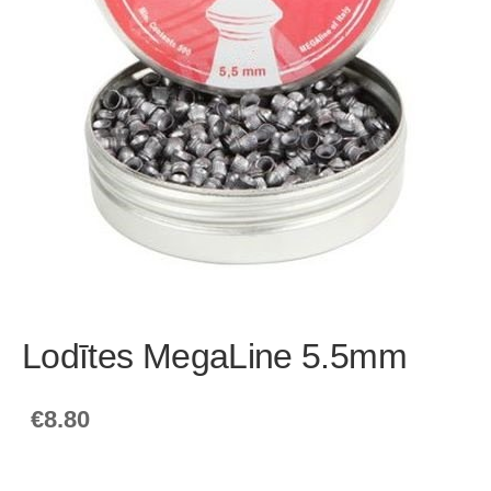
Lodītes MegaLine 5.5mm
€8.80