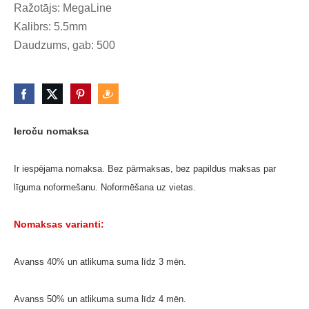
Ražotājs: MegaLine
Kalibrs: 5.5mm
Daudzums, gab: 500
Ieroču nomaksa
Ir iespējama nomaksa. Bez pārmaksas, bez papildus maksas par
līguma noformešanu. Noformēšana uz vietas.
Nomaksas varianti:
Avanss 40% un atlikuma suma līdz 3 mēn.
Avanss 50% un atlikuma suma līdz 4 mēn.