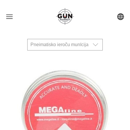
Pneimatisko ieroču munīcija