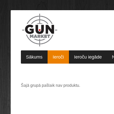
Sākums
Ieroči
Ieroču iegāde
Šajā grupā pašlaik nav produktu.