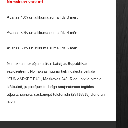
Nomaksas varianti:
Avanss 40% un atlikuma suma līdz 3 mēn.
Avanss 50% un atlikuma suma līdz 4 mēn.
Avanss 60% un atlikuma suma līdz 5 mēn.
Nomaksa ir iespējama tikai
Latvijas Republikas
rezidentiem.
Nomaksas līgums tiek noslēgts veikalā
"GUNMARKET EU" , Maskavas 243, Rīga Latvija pircēja
klātbutnē, ja pircējam ir derīga šaujamieroča iegādes
atļauja, iepriekš saskaņojot telefoniski (29415818) dienu un
laiku.