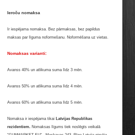
Ieroču nomaksa
Ir iespējama nomaksa. Bez pārmaksas, bez papildus
maksas par līguma noformešanu. Noformēšana uz vietas.
Nomaksas varianti:
Avanss 40% un atlikuma suma līdz 3 mēn.
Avanss 50% un atlikuma suma līdz 4 mēn.
Avanss 60% un atlikuma suma līdz 5 mēn.
Nomaksa ir iespējama tikai
Latvijas Republikas
rezidentiem.
Nomaksas līgums tiek noslēgts veikalā
"GUNMARKET EU" , Maskavas 243, Rīga Latvija pircēja