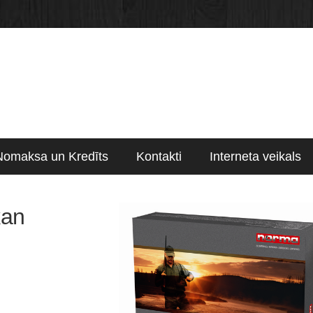
Nomaksa un Kredīts
Kontakti
Interneta veikals
kan