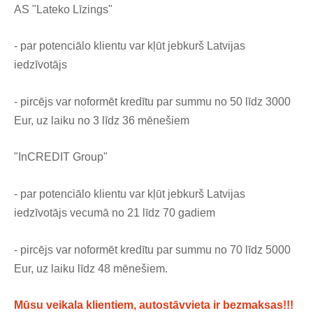
AS "Lateko Līzings"
- par potenciālo klientu var kļūt jebkurš Latvijas
iedzīvotājs
- pircējs var noformēt kredītu par summu no 50 līdz 3000
Eur, uz laiku no 3 līdz 36 mēnešiem
"InCREDIT Group"
- par potenciālo klientu var kļūt jebkurš Latvijas
iedzīvotājs vecumā no 21 līdz 70 gadiem
- pircējs var noformēt kredītu par summu no 70 līdz 5000
Eur, uz laiku līdz 48 mēnešiem.
Mūsu veikala klientiem, autostāvvieta ir bezmaksas!!!