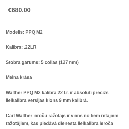
€680.00
Modelis: PPQ M2
Kalibrs: .22LR
Stobra garums: 5 collas (127 mm)
Melna krāsa
Walther PPQ M2 kalibrā 22 l.r. ir absolūti precīzs
lielkalibra versijas klons 9 mm kalibrā.
Carl Walther ieroču ražotājs ir viens no tiem retajiem
ražotājiem, kas piedāvā dienesta lielkalibra ieroča