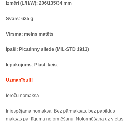
Izmēri (L/H/W): 206/135/34 mm
Svars: 635 g
Virsma: melns matēts
Īpaši: Picatinny sliede (MIL-STD 1913)
Iepakojums: Plast. keis.
Uzmanību!!!
Ieroču nomaksa
Ir iespējama nomaksa. Bez pārmaksas, bez papildus
maksas par līguma noformēšanu. Noformēšana uz vietas.