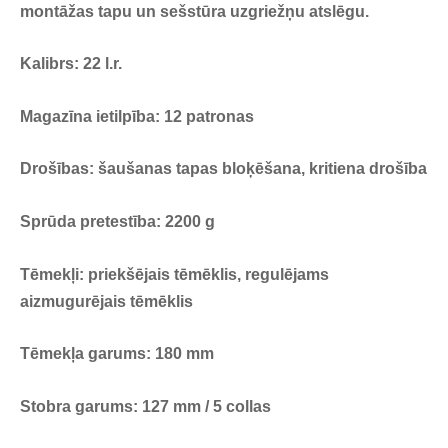
montāžas tapu un sešstūra uzgriežņu atslēgu.
Kalibrs: 22 l.r.
Magazīna ietilpība: 12 patronas
Drošības: šaušanas tapas bloķēšana, kritiena drošība
Sprūda pretestība: 2200 g
Tēmekļi: priekšējais tēmēklis, regulējams
aizmugurējais tēmēklis
Tēmekļa garums: 180 mm
Stobra garums: 127 mm / 5 collas