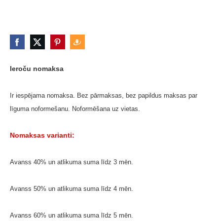
Ieroču nomaksa
Ir iespējama nomaksa. Bez pārmaksas, bez papildus maksas par
līguma noformešanu. Noformēšana uz vietas.
Nomaksas varianti:
Avanss 40% un atlikuma suma līdz 3 mēn.
Avanss 50% un atlikuma suma līdz 4 mēn.
Avanss 60% un atlikuma suma līdz 5 mēn.