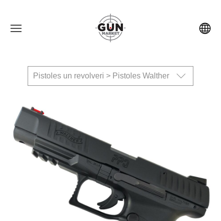
Pistoles un revolveri > Pistoles Walther