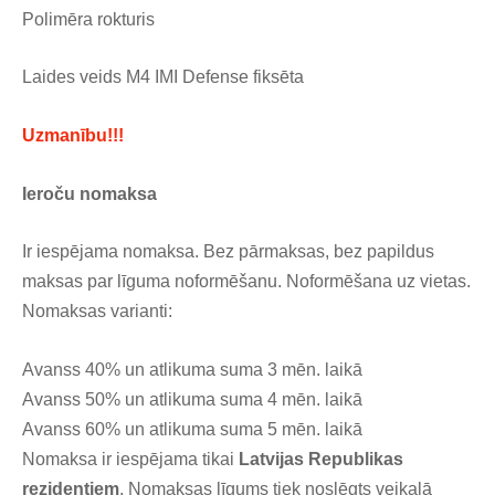
Polimēra rokturis
Laides veids M4 IMI Defense fiksēta
Uzmanību!!!
Ieroču nomaksa
Ir iespējama nomaksa. Bez pārmaksas, bez papildus
maksas par līguma noformēšanu. Noformēšana uz vietas.
Nomaksas varianti:
Avanss 40% un atlikuma suma 3 mēn. laikā
Avanss 50% un atlikuma suma 4 mēn. laikā
Avanss 60% un atlikuma suma 5 mēn. laikā
Nomaksa ir iespējama tikai
Latvijas
Republikas
rezidentiem
. Nomaksas līgums tiek noslēgts veikalā