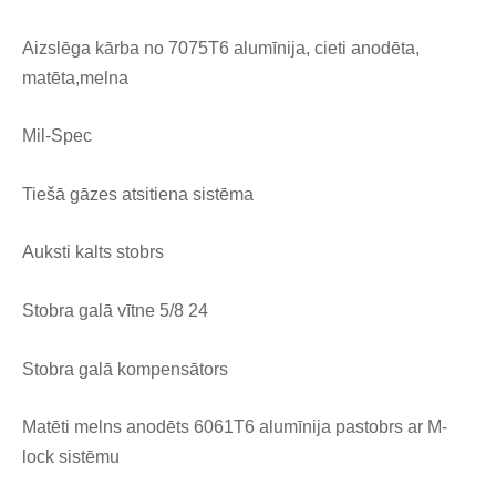
Aizslēga kārba no 7075T6 alumīnija, cieti anodēta,
matēta,melna
Mil-Spec
Tiešā gāzes atsitiena sistēma
Auksti kalts stobrs
Stobra galā vītne 5/8 24
Stobra galā kompensātors
Matēti melns anodēts 6061T6 alumīnija pastobrs ar M-
lock sistēmu